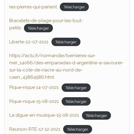
les-pierres-qui-parlent
Télécharger
Bracelets-de-plage-pour-les-tout-
petits
Télécharger
Liberte-22-07-2021
Télécharger
https://actu.fr/normandie/bernieres-sur-
mer_14066/des-empanadas-d-argentine-a-savourer-
sur-la-cote-de-nacre-au-nord-de-
caen_43864586.html
Pique-nique 14-07-2021
Télécharger
Pique-nique 15-08-2021
Télécharger
La digue-en-musique-15-08-2021
Télécharger
Reunion-RTE-17-12-2021
Télécharger