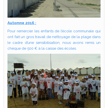
Automne 2016 :
Pour remercier les enfants de l’école communale qui
ont fait un gros travail de nettoyage de la plage dans
le cadre d’une sensibilisation, nous avons remis un
chèque de 500 € à la caisse des écoles.