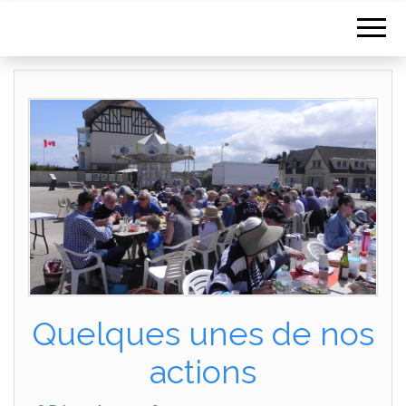
Quelques unes de nos
actions