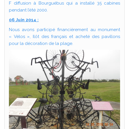
F diffusion à Bourguébus qui a installé 35 cabines
pendant l’été 2000.
06 Juin 2014 :
Nous avons participé financièrement au monument
« Vélos », Ilôt des français et acheté des pavillons
pour la décoration de la plage.