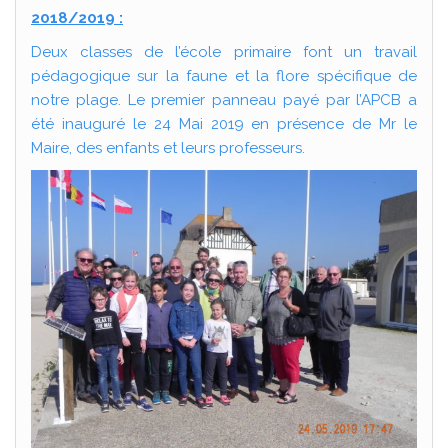
2018/2019 :
Deux classes de l’école primaire font un travail
pédagogique sur la faune et la flore spécifique de
notre plage. Le premier panneau payé par l’APCB a
été inauguré le 24 Mai 2019 en présence de Mr le
Maire, des enfants et leurs professeurs.