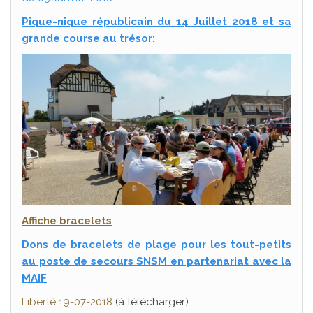
Pique-nique républicain du 14 Juillet 2018 et sa
grande course au trésor:
Affiche bracelets
Dons de bracelets de plage pour les tout-petits
au poste de secours SNSM en partenariat avec la
MAIF
Liberté 19-07-2018
(à télécharger)