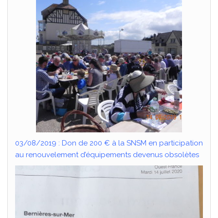
03/08/2019 : Don de 200 € à la SNSM en participation
au renouvelement d’équipements devenus obsolètes