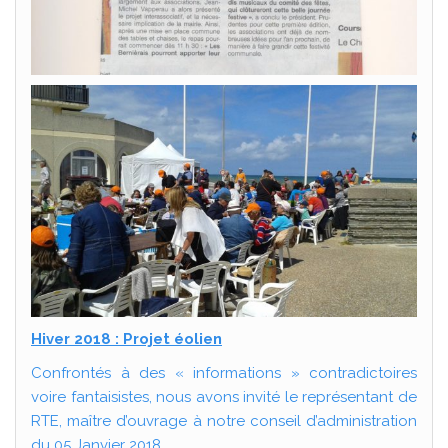
Hiver 2018 : Projet éolien
Confrontés à des « informations » contradictoires
voire fantaisistes, nous avons invité le représentant de
RTE, maître d’ouvrage à notre conseil d’administration
du 05 Janvier 2018.