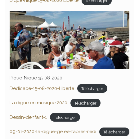
pique-nique 15-08-2020 Liberté
Télécharger
Pique-Nique 15-08-2020
Dedicace-15-08-2020-Liberte
Télécharger
La digue en musique 2020
Télécharger
Dessin-denfant-1
Télécharger
09-01-2020-la-digue-gelee-l’apres-midi
Télécharger