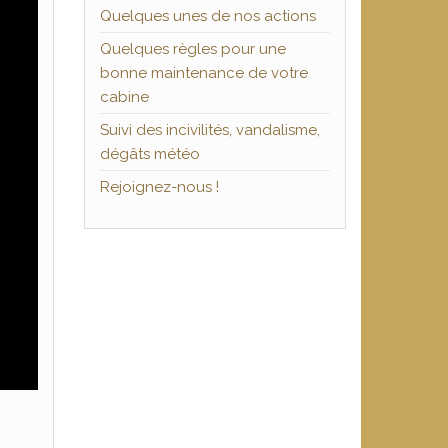
Quelques unes de nos actions
Quelques règles pour une
bonne maintenance de votre
cabine
Suivi des incivilités, vandalisme,
dégâts météo
Rejoignez-nous !