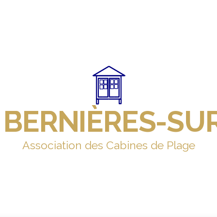
 BERNIÈRES-SU
Association des Cabines de Plage