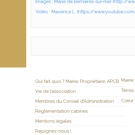
Images : Marie de Bernières-sur-mer (
http://ww
Vidéo : Maxence L. (
https://www.youtube.co
Mairie
Qui fait quoi ? Mairie, Propriétaire, APCB
Terres
Vie de l’association
Cœur 
Membres du Conseil d’Administration
Réglementation cabines
Mentions légales
Rejoignez-nous !