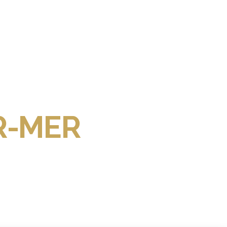
R-MER