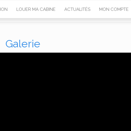
ION
LOUER MA CABINE
ACTUALITÉS
MON COMPTE
Galerie